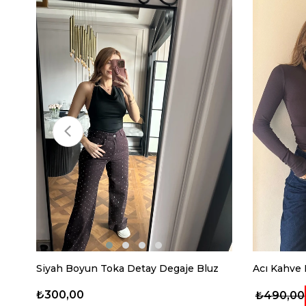
Siyah Boyun Toka Detay Degaje Bluz
Acı Kahve
₺300,00
₺490,00