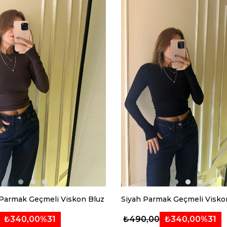
 Parmak Geçmeli Viskon Bluz
Siyah Parmak Geçmeli Visko
₺340,00
%31
₺340,00
%31
₺490,00