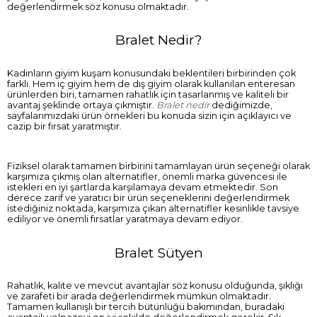
değerlendirmek söz konusu olmaktadır.
Bralet Nedir?
Kadınların giyim kuşam konusundaki beklentileri birbirinden çok
farklı. Hem iç giyim hem de dış giyim olarak kullanılan enteresan
ürünlerden biri, tamamen rahatlık için tasarlanmış ve kaliteli bir
avantaj şeklinde ortaya çıkmıştır.
Bralet nedir
dediğimizde,
sayfalarımızdaki ürün örnekleri bu konuda sizin için açıklayıcı ve
cazip bir fırsat yaratmıştır.
Fiziksel olarak tamamen birbirini tamamlayan ürün seçeneği olarak
karşımıza çıkmış olan alternatifler, önemli marka güvencesi ile
istekleri en iyi şartlarda karşılamaya devam etmektedir. Son
derece zarif ve yaratıcı bir ürün seçeneklerini değerlendirmek
istediğiniz noktada, karşımıza çıkan alternatifler kesinlikle tavsiye
ediliyor ve önemli fırsatlar yaratmaya devam ediyor.
Bralet Sütyen
Rahatlık, kalite ve mevcut avantajlar söz konusu olduğunda, şıklığı
ve zarafeti bir arada değerlendirmek mümkün olmaktadır.
Tamamen kullanışlı bir tercih bütünlüğü bakımından, buradaki