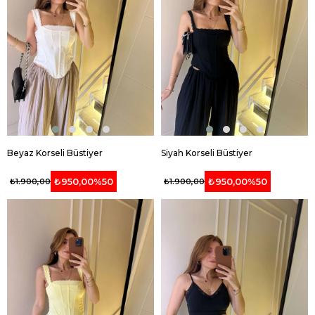
Beyaz Korseli Büstiyer
Siyah Korseli Büstiyer
₺950,00
%50
₺950,00
%50
₺1.900,00
₺1.900,00