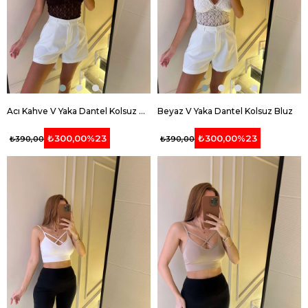
Acı Kahve V Yaka Dantel Kolsuz Bluz
Beyaz V Yaka Dantel Kolsuz Bluz
₺300,00
%23
₺300,00
%23
₺390,00
₺390,00