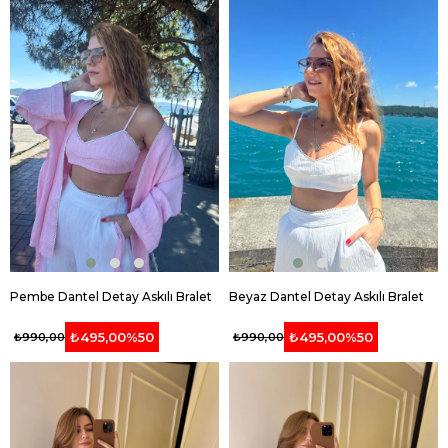
Pembe Dantel Detay Askılı Bralet
Beyaz Dantel Detay Askılı Bralet
₺495,00
%50
₺495,00
%50
₺990,00
₺990,00