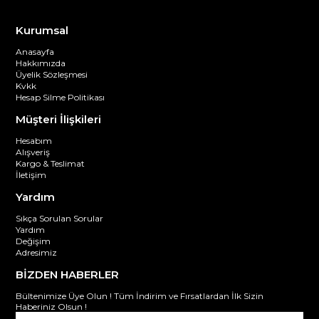
Kurumsal
Anasayfa
Hakkımızda
Üyelik Sözleşmesi
Kvkk
Hesap Silme Politikası
Müşteri İlişkileri
Hesabım
Alışveriş
Kargo & Teslimat
İletişim
Yardım
Sıkça Sorulan Sorular
Yardım
Değişim
Adresimiz
BİZDEN HABERLER
Bültenimize Üye Olun ! Tüm İndirim ve Fırsatlardan İlk Sizin
Haberiniz Olsun !