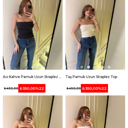
Acı Kahve Pamuk Uzun Straplez Top
Taş Pamuk Uzun Straplez Top
₺350,00
%22
₺350,00
%22
₺450,00
₺450,00