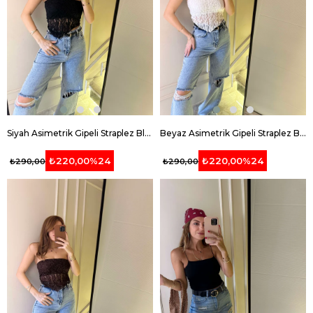
Siyah Asimetrik Gipeli Straplez Bluz
Beyaz Asimetrik Gipeli Straplez Bluz
₺220,00
%24
₺220,00
%24
₺290,00
₺290,00