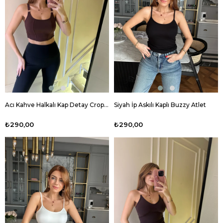
Acı Kahve Halkalı Kap Detay Crop Korse
Siyah İp Askılı Kaplı Buzzy Atlet
₺290,00
₺290,00