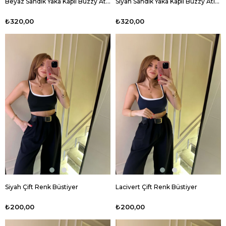
Beyaz Sandık Yaka Kaplı Buzzy Atlet
Siyah Sandık Yaka Kaplı Buzzy Atlet
₺320,00
₺320,00
Siyah Çift Renk Büstiyer
Lacivert Çift Renk Büstiyer
₺200,00
₺200,00