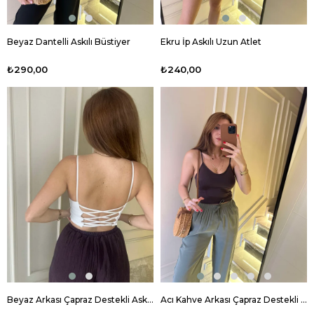
Beyaz Dantelli Askılı Büstiyer
Ekru İp Askılı Uzun Atlet
₺290,00
₺240,00
Beyaz Arkası Çapraz Destekli Askılı Bluz
Acı Kahve Arkası Çapraz Destekli Askılı Bluz