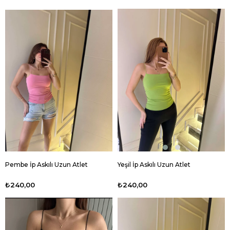
Pembe İp Askılı Uzun Atlet
Yeşil İp Askılı Uzun Atlet
₺240,00
₺240,00