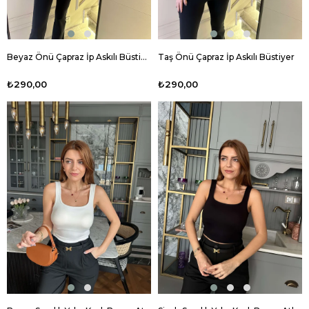
Beyaz Önü Çapraz İp Askılı Büstiyer
Taş Önü Çapraz İp Askılı Büstiyer
₺290,00
₺290,00