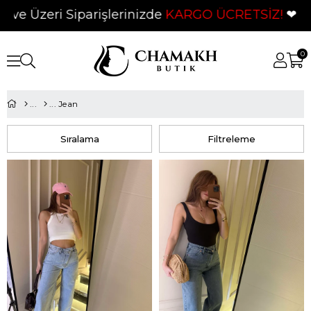
Üzeri Siparişlerinizde
KARGO ÜCRETSİZ!
❤
0
Jean
Sıralama
Filtreleme