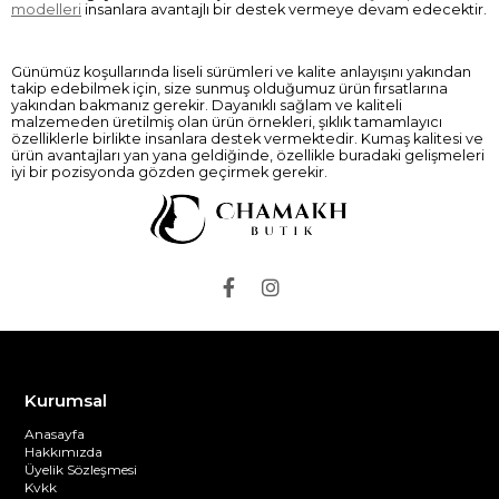
modelleri
insanlara avantajlı bir destek vermeye devam edecektir.
Günümüz koşullarında liseli sürümleri ve kalite anlayışını yakından
takip edebilmek için, size sunmuş olduğumuz ürün fırsatlarına
yakından bakmanız gerekir. Dayanıklı sağlam ve kaliteli
malzemeden üretilmiş olan ürün örnekleri, şıklık tamamlayıcı
özelliklerle birlikte insanlara destek vermektedir. Kumaş kalitesi ve
ürün avantajları yan yana geldiğinde, özellikle buradaki gelişmeleri
iyi bir pozisyonda gözden geçirmek gerekir.
Kurumsal
Anasayfa
Hakkımızda
Üyelik Sözleşmesi
Kvkk