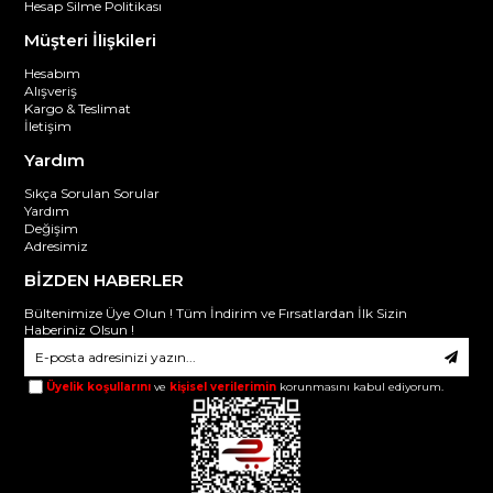
Hesap Silme Politikası
Müşteri İlişkileri
Hesabım
Alışveriş
Kargo & Teslimat
İletişim
Yardım
Sıkça Sorulan Sorular
Yardım
Değişim
Adresimiz
BİZDEN HABERLER
Bültenimize Üye Olun ! Tüm İndirim ve Fırsatlardan İlk Sizin
Haberiniz Olsun !
Üyelik koşullarını
ve
kişisel verilerimin
korunmasını kabul ediyorum.