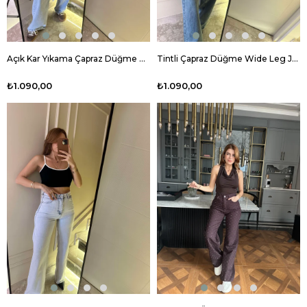
Açık Kar Yıkama Çapraz Düğme Wide Leg Jean
Tintli Çapraz Düğme Wide Leg Jean
₺1.090,00
₺1.090,00