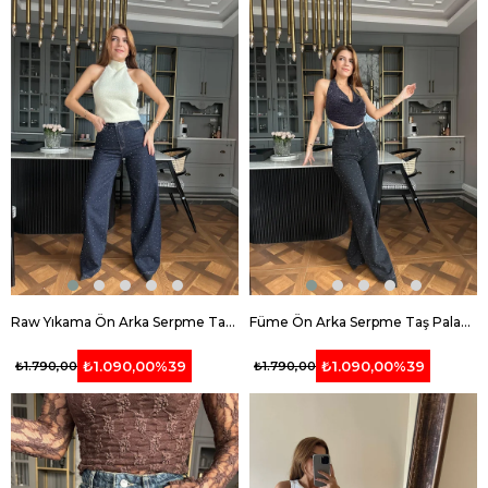
Raw Yıkama Ön Arka Serpme Taş Palazzo Jean
Füme Ön Arka Serpme Taş Palazzo Jean
₺1.090,00
%39
₺1.090,00
%39
₺1.790,00
₺1.790,00