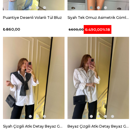
Puantiye Desenli Volanlı Tül Bluz
Siyah Tek Omuz Asimetrik Gömlek
₺860,00
₺490,00
%18
₺600,00
Siyah Çizgili Atkı Detay Beyaz Gömlek
Beyaz Çizgili Atkı Detay Beyaz Gömlek