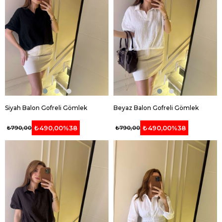
Siyah Balon Gofreli Gömlek
Beyaz Balon Gofreli Gömlek
₺490,00
%38
₺490,00
%38
₺790,00
₺790,00