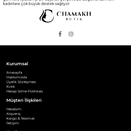
kadınlara çok büyük destek sağlıyor.
Kurumsal
Anasayfa
Hakkımızda
Üyelik Sözleşmesi
Kvkk
Hesap Silme Politikası
Müşteri İlişkileri
Hesabım
Alışveriş
Kargo & Teslimat
İletişim