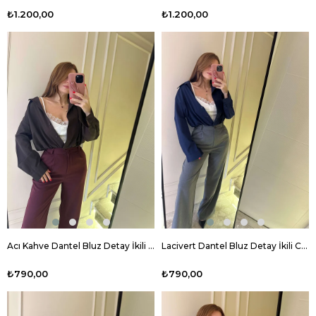
₺1.200,00
₺1.200,00
Acı Kahve Dantel Bluz Detay İkili Crop Gömlek
Lacivert Dantel Bluz Detay İkili Crop Gömlek
₺790,00
₺790,00