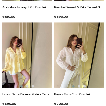
Acı Kahve İspanyol Kol Gömlek
Pembe Desenli V Yaka Tensel Gömlek
₺550,00
₺690,00
Limon Sarısı Desenli V Yaka Tensel Gömlek
Beyaz Fisto Crop Gömlek
₺690,00
₺700,00