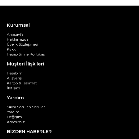
Kurumsal
Anasayfa
Hakkımızda
Üyelik Sözleşmesi
Kvkk
Hesap Silme Politikası
Müşteri İlişkileri
Hesabım
Alışveriş
Kargo & Teslimat
İletişim
Yardım
Sıkça Sorulan Sorular
Yardım
Değişim
Adresimiz
BİZDEN HABERLER