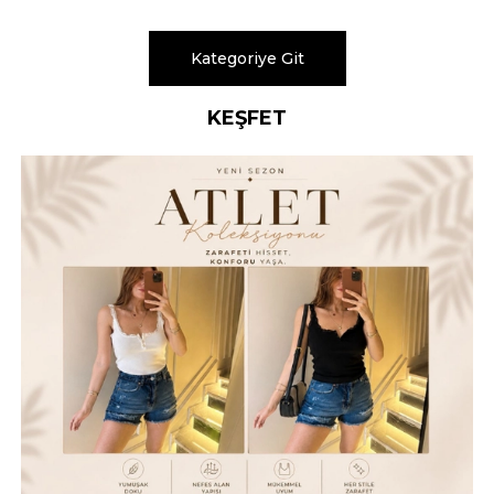
Kategoriye Git
KEŞFET