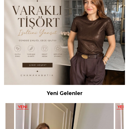
Yeni Gelenler
YENI
YENI
ÜRÜN
ÜRÜN