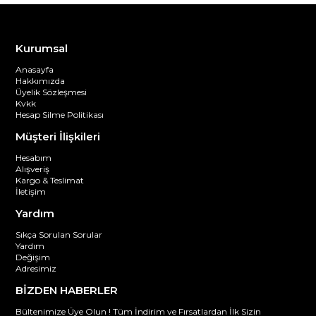
Kurumsal
Anasayfa
Hakkımızda
Üyelik Sözleşmesi
Kvkk
Hesap Silme Politikası
Müşteri İlişkileri
Hesabım
Alışveriş
Kargo & Teslimat
İletişim
Yardım
Sıkça Sorulan Sorular
Yardım
Değişim
Adresimiz
BİZDEN HABERLER
Bültenimize Üye Olun ! Tüm İndirim ve Fırsatlardan İlk Sizin