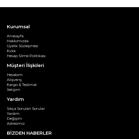
Kurumsal
Anasayfa
Hakkımızda
Üyelik Sözleşmesi
Kvkk
Hesap Silme Politikası
Müşteri İlişkileri
Hesabım
Alışveriş
Kargo & Teslimat
İletişim
Yardım
Sıkça Sorulan Sorular
Yardım
Değişim
Adresimiz
BİZDEN HABERLER