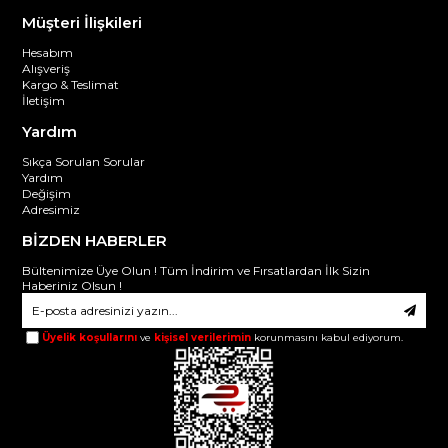
Müşteri İlişkileri
Hesabım
Alışveriş
Kargo & Teslimat
İletişim
Yardım
Sıkça Sorulan Sorular
Yardım
Değişim
Adresimiz
BİZDEN HABERLER
Bültenimize Üye Olun ! Tüm İndirim ve Fırsatlardan İlk Sizin
Haberiniz Olsun !
Üyelik koşullarını
ve
kişisel verilerimin
korunmasını kabul ediyorum.