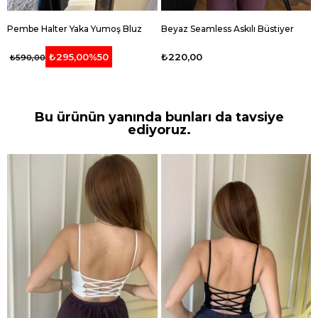
Pembe Halter Yaka Yumoş Bluz
Beyaz Seamless Askılı Büstiyer
₺220,00
₺295,00
%50
₺590,00
Bu ürünün yanında bunları da tavsiye
ediyoruz.