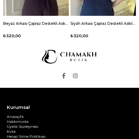
Beyaz Arkası Çapraz Destekli Askılı Bluz
Siyah Arkası Çapraz Destekli Askılı Bluz
₺320,00
₺320,00
Kurumsal
Anasayfa
Hakkımızda
Üyelik Sözleşmesi
Kvkk
Hesap Silme Politikası