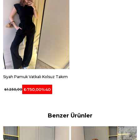
Siyah Pamuk Vatkalı Kolsuz Takım
₺750,00
%40
₺1.250,00
Benzer Ürünler