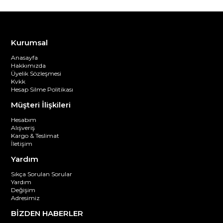
Kurumsal
Anasayfa
Hakkımızda
Üyelik Sözleşmesi
Kvkk
Hesap Silme Politikası
Müşteri İlişkileri
Hesabım
Alışveriş
Kargo & Teslimat
İletişim
Yardım
Sıkça Sorulan Sorular
Yardım
Değişim
Adresimiz
BİZDEN HABERLER