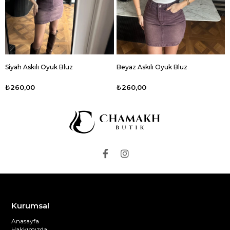
Siyah Askılı Oyuk Bluz
Beyaz Askılı Oyuk Bluz
₺260,00
₺260,00
Kurumsal
Anasayfa
Hakkımızda