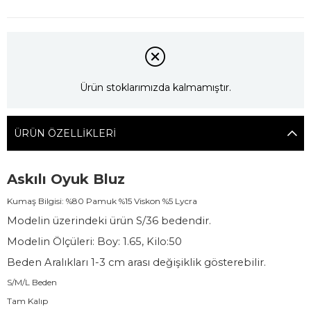
Ürün stoklarımızda kalmamıştır.
ÜRÜN ÖZELLIKLERI
Askılı Oyuk Bluz
Kumaş Bilgisi: %80 Pamuk %15 Viskon %5 Lycra
Modelin üzerindeki ürün S/36 bedendir.
Modelin Ölçüleri: Boy: 1.65, Kilo:50
Beden Aralıkları 1-3 cm arası değişiklik gösterebilir.
S/M/L Beden
Tam Kalıp