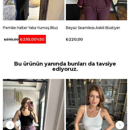
Pembe Halter Yaka Yumoş Bluz
Beyaz Seamless Askılı Büstiyer
₺220,00
₺295,00
%50
₺590,00
Bu ürünün yanında bunları da tavsiye
ediyoruz.