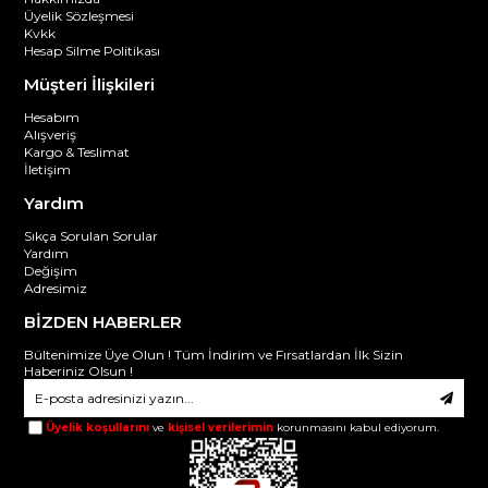
Üyelik Sözleşmesi
Kvkk
Hesap Silme Politikası
Müşteri İlişkileri
Hesabım
Alışveriş
Kargo & Teslimat
İletişim
Yardım
Sıkça Sorulan Sorular
Yardım
Değişim
Adresimiz
BİZDEN HABERLER
Bültenimize Üye Olun ! Tüm İndirim ve Fırsatlardan İlk Sizin
Haberiniz Olsun !
Üyelik koşullarını
ve
kişisel verilerimin
korunmasını kabul ediyorum.