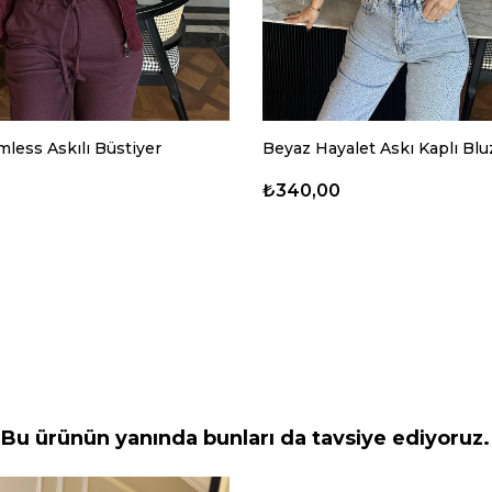
less Askılı Büstiyer
Beyaz Hayalet Askı Kaplı Blu
₺340,00
Bu ürünün yanında bunları da tavsiye ediyoruz.