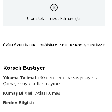
Ürün stoklarımızda kalmamıştır.
ÜRÜN ÖZELLIKLERI
DEĞIŞIM & İADE
KARGO & TESLIMAT
Korseli Büstiyer
Yıkama Talimatı:
30 derecede hassas yıkayınız.
Çamaşır suyu kullanmayınız.
Kumaş Bilgisi:
Atlas Kumaş
Beden Bilgisi :