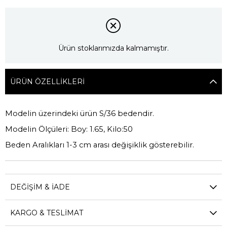
Ürün stoklarımızda kalmamıştır.
ÜRÜN ÖZELLIKLERI
Modelin üzerindeki ürün S/36 bedendir.
Modelin Ölçüleri: Boy: 1.65, Kilo:50
Beden Aralıkları 1-3 cm arası değişiklik gösterebilir.
DEĞIŞIM & İADE
KARGO & TESLIMAT