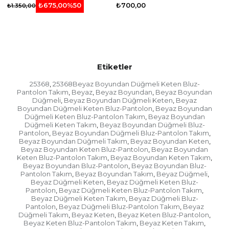
₺700,00
₺675,00
%50
₺1.350,00
Etiketler
25368
25368Beyaz Boyundan Düğmeli Keten Bluz-
,
Pantolon Takım
Beyaz
Beyaz Boyundan
Beyaz Boyundan
,
,
,
Düğmeli
Beyaz Boyundan Düğmeli Keten
Beyaz
,
,
Boyundan Düğmeli Keten Bluz-Pantolon
Beyaz Boyundan
,
Düğmeli Keten Bluz-Pantolon Takım
Beyaz Boyundan
,
Düğmeli Keten Takım
Beyaz Boyundan Düğmeli Bluz-
,
Pantolon
Beyaz Boyundan Düğmeli Bluz-Pantolon Takım
,
,
Beyaz Boyundan Düğmeli Takım
Beyaz Boyundan Keten
,
,
Beyaz Boyundan Keten Bluz-Pantolon
Beyaz Boyundan
,
Keten Bluz-Pantolon Takım
Beyaz Boyundan Keten Takım
,
,
Beyaz Boyundan Bluz-Pantolon
Beyaz Boyundan Bluz-
,
Pantolon Takım
Beyaz Boyundan Takım
Beyaz Düğmeli
,
,
,
Beyaz Düğmeli Keten
Beyaz Düğmeli Keten Bluz-
,
Pantolon
Beyaz Düğmeli Keten Bluz-Pantolon Takım
,
,
Beyaz Düğmeli Keten Takım
Beyaz Düğmeli Bluz-
,
Pantolon
Beyaz Düğmeli Bluz-Pantolon Takım
Beyaz
,
,
Düğmeli Takım
Beyaz Keten
Beyaz Keten Bluz-Pantolon
,
,
,
Beyaz Keten Bluz-Pantolon Takım
Beyaz Keten Takım
,
,