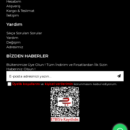
Hesabım
Alışveriş
Kargo & Teslimat
İletişim
Yardım
Sıkça Sorulan Sorular
Yardım
Değişim
Adresimiz
BİZDEN HABERLER
Bültenimize Üye Olun ! Tüm İndirim ve Fırsatlardan İlk Sizin
Haberiniz Olsun !
Üyelik koşullarını
ve
kişisel verilerimin
korunmasını kabul ediyorum.